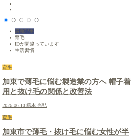
最新記事
育毛
IDが間違っています
生活習慣
育毛
加東で薄毛に悩む製造業の方へ 帽子着
用と抜け毛の関係と改善法
2026-06-10
橋本 光弘
育毛
加東市で薄毛・抜け毛に悩む女性が半