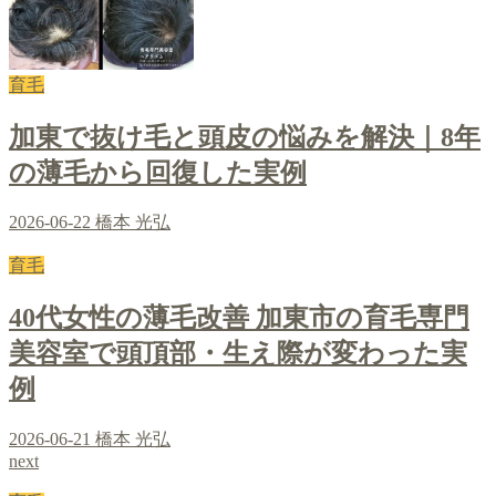
育毛
加東で抜け毛と頭皮の悩みを解決｜8年
の薄毛から回復した実例
2026-06-22
橋本 光弘
育毛
40代女性の薄毛改善 加東市の育毛専門
美容室で頭頂部・生え際が変わった実
例
2026-06-21
橋本 光弘
next