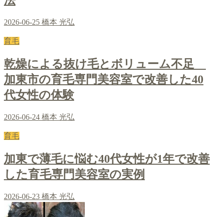
法
2026-06-25
橋本 光弘
育毛
乾燥による抜け毛とボリューム不足
加東市の育毛専門美容室で改善した40
代女性の体験
2026-06-24
橋本 光弘
育毛
加東で薄毛に悩む40代女性が1年で改善
した育毛専門美容室の実例
2026-06-23
橋本 光弘