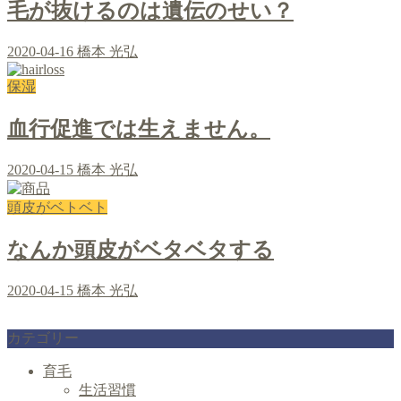
毛が抜けるのは遺伝のせい？
2020-04-16
橋本 光弘
保湿
血行促進では生えません。
2020-04-15
橋本 光弘
頭皮がベトベト
なんか頭皮がベタベタする
2020-04-15
橋本 光弘
カテゴリー
育毛
生活習慣