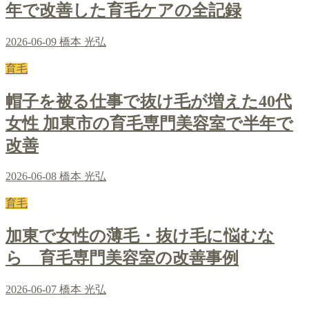
年で改善した育毛ケアの全記録
2026-06-09
橋本 光弘
育毛
帽子を被る仕事で抜け毛が増えた40代
女性 加東市の育毛専門美容室で半年で
改善
2026-06-08
橋本 光弘
育毛
加東で女性の薄毛・抜け毛に悩むな
ら 育毛専門美容室の改善事例
2026-06-07
橋本 光弘