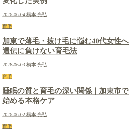
変化した実例
2026-06-04
橋本 光弘
育毛
加東で薄毛・抜け毛に悩む40代女性へ
遺伝に負けない育毛法
2026-06-03
橋本 光弘
育毛
睡眠の質と育毛の深い関係｜加東市で
始める本格ケア
2026-06-02
橋本 光弘
育毛