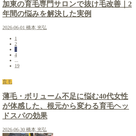
加東の育毛専門サロンで抜け毛改善｜2
年間の悩みを解決した実例
2026-06-01
橋本 光弘
1
2
3
4
...
19
育毛
薄毛・ボリューム不足に悩む40代女性
が体感した、根元から変わる育毛ヘッ
ドスパの効果
2026-06-30
橋本 光弘