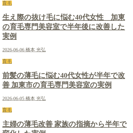
育毛
生え際の抜け毛に悩む40代女性 加東
の育毛専門美容室で半年後に改善した
実例
2026-06-06
橋本 光弘
育毛
前髪の薄毛に悩む40代女性が半年で改
善 加東市の育毛専門美容室の実例
2026-06-05
橋本 光弘
育毛
主婦の薄毛改善 家族の指摘から半年で