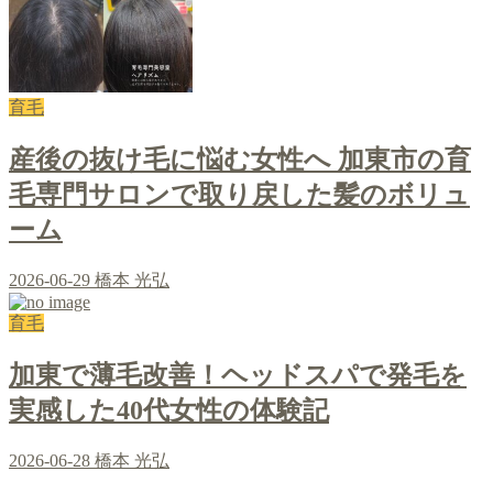
育毛
産後の抜け毛に悩む女性へ 加東市の育
毛専門サロンで取り戻した髪のボリュ
ーム
2026-06-29
橋本 光弘
育毛
加東で薄毛改善！ヘッドスパで発毛を
実感した40代女性の体験記
2026-06-28
橋本 光弘