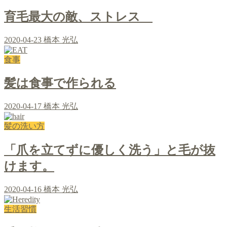
育毛最大の敵、ストレス
2020-04-23
橋本 光弘
食事
髪は食事で作られる
2020-04-17
橋本 光弘
髪の洗い方
「爪を立てずに優しく洗う」と毛が抜
けます。
2020-04-16
橋本 光弘
生活習慣