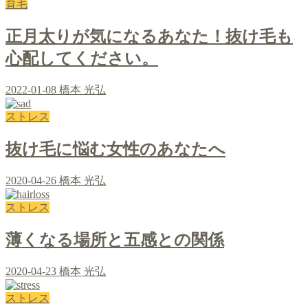
育毛
正月太りが気になるあなた！抜け毛も
心配してください。
2022-01-08
橋本 光弘
ストレス
抜け毛に悩む女性のあなたへ
2020-04-26
橋本 光弘
ストレス
薄くなる場所と五感との関係
2020-04-23
橋本 光弘
ストレス