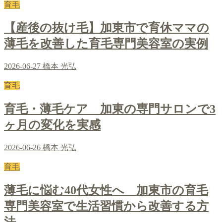
育毛
【産後の抜け毛】加東市で育休ママの
薄毛を改善した育毛専門美容室の実例
2026-06-27
橋本 光弘
育毛
育毛・薄毛ケア 加東の専門サロンで3
ヶ月の変化を実感
2026-06-26
橋本 光弘
育毛
薄毛に悩む40代女性へ 加東市の育毛
専門美容室で生活習慣から改善する方