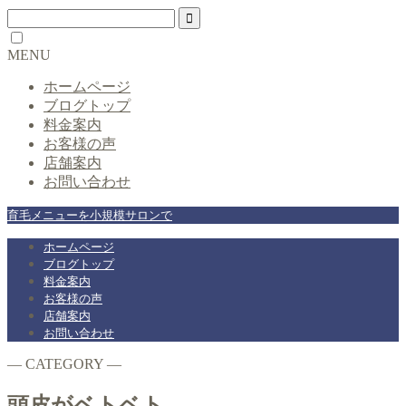
MENU
ホームページ
ブログトップ
料金案内
お客様の声
店舗案内
お問い合わせ
育毛メニューを小規模サロンで
ホームページ
ブログトップ
料金案内
お客様の声
店舗案内
お問い合わせ
― CATEGORY ―
頭皮がベトベト