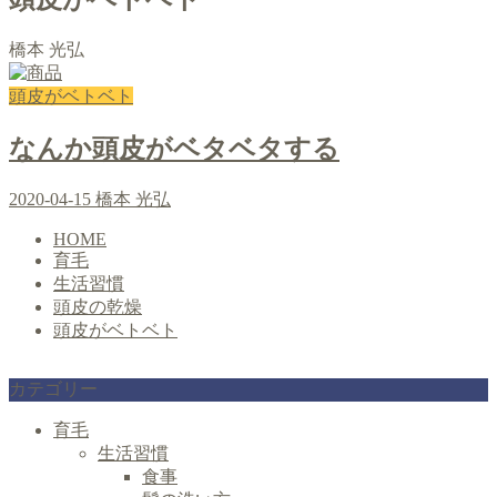
橋本 光弘
頭皮がベトベト
なんか頭皮がベタベタする
2020-04-15
橋本 光弘
HOME
育毛
生活習慣
頭皮の乾燥
頭皮がベトベト
カテゴリー
育毛
生活習慣
食事