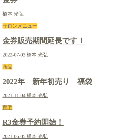
橋本 光弘
サロンメニュー
金券販売期間延長です！
2022-07-03
橋本 光弘
商品
2022年 新年初売り 福袋
2021-11-04
橋本 光弘
育毛
R3金券予約開始！
2021-06-05
橋本 光弘