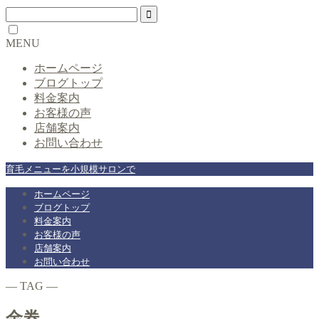
MENU
ホームページ
ブログトップ
料金案内
お客様の声
店舗案内
お問い合わせ
育毛メニューを小規模サロンで
ホームページ
ブログトップ
料金案内
お客様の声
店舗案内
お問い合わせ
― TAG ―
金券