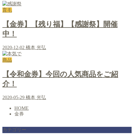
育毛
【金券】【残り福】【感謝祭】開催
中！
2020-12-02
橋本 光弘
商品
【令和金券】今回の人気商品をご紹
介！
2020-05-29
橋本 光弘
HOME
金券
カテゴリー