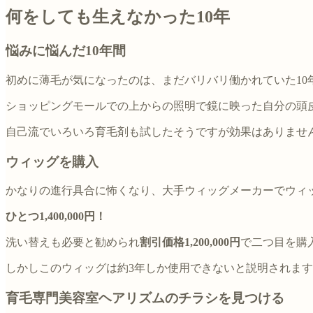
何をしても生えなかった10年
悩みに悩んだ10年間
初めに薄毛が気になったのは、まだバリバリ働かれていた10
ショッピングモールでの上からの照明で鏡に映った自分の頭
自己流でいろいろ育毛剤も試したそうですが効果はありませ
ウィッグを購入
かなりの進行具合に怖くなり、大手ウィッグメーカーでウィ
ひとつ1,400,000円！
洗い替えも必要と勧められ
割引価格1,200,000円
で二つ目を購
しかしこのウィッグは約3年しか使用できないと説明されま
育毛専門美容室ヘアリズムのチラシを見つける