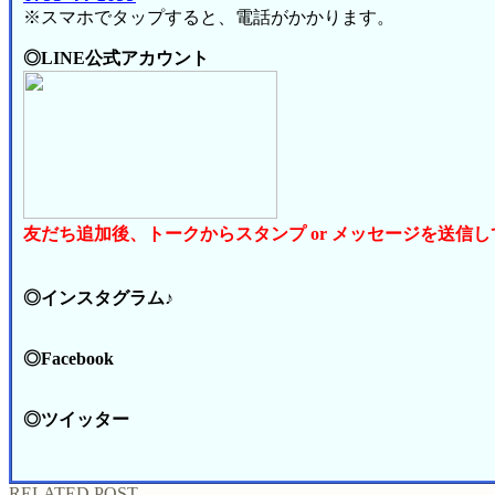
※スマホでタップすると、電話がかかります。
◎LINE公式アカウント
友だち追加後、トークからスタンプ or メッセージを送信
◎インスタグラム♪
◎Facebook
◎ツイッター
RELATED POST