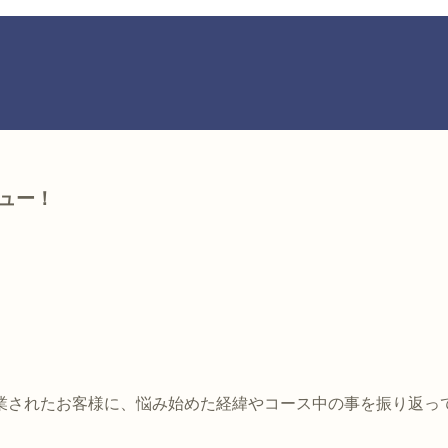
ュー！
業されたお客様に、悩み始めた経緯やコース中の事を振り返っ