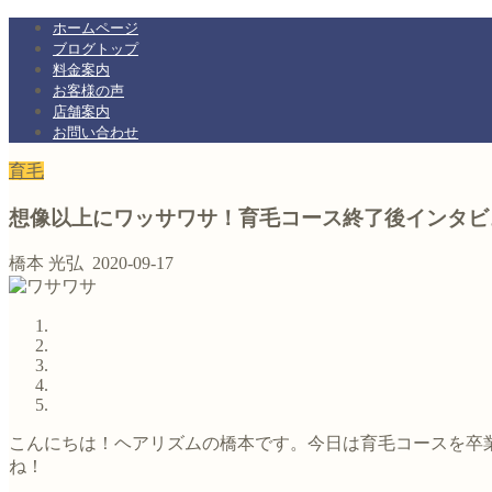
ホームページ
ブログトップ
料金案内
お客様の声
店舗案内
お問い合わせ
育毛
想像以上にワッサワサ！育毛コース終了後インタビ
橋本 光弘
2020-09-17
こんにちは！ヘアリズムの橋本です。今日は育毛コースを卒
ね！