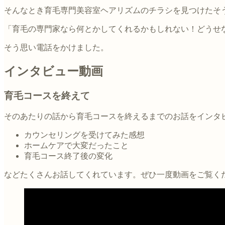
そんなとき育毛専門美容室ヘアリズムのチラシを見つけたそ
「育毛の専門家なら何とかしてくれるかもしれない！どうせ
そう思い電話をかけました。
インタビュー動画
育毛コースを終えて
そのあたりの話から育毛コースを終えるまでのお話をインタ
カウンセリングを受けてみた感想
ホームケアで大変だったこと
育毛コース終了後の変化
などたくさんお話してくれています。ぜひ一度動画をご覧く