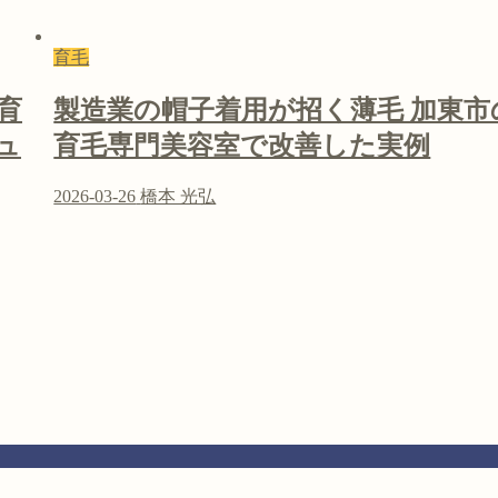
育毛
育
製造業の帽子着用が招く薄毛 加東市
ュ
育毛専門美容室で改善した実例
2026-03-26
橋本 光弘