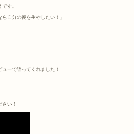
うです。
なら自分の髪を生やしたい！」
ビューで語ってくれました！
ださい！