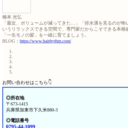
橋本 光弘
「最近、ボリュームが減ってきた…」「排水溝を見るのが怖い
いうリラックスできる空間で、専門家だからこそできる本格
「一生モノの髪」を一緒に育てましょう。
BLOG：
https://www.hairhythm.com/
お問い合わせはこちら👇
◎所在地
〒673-1415
兵庫県加東市下久米880-3
◎電話番号
0795-44-1099