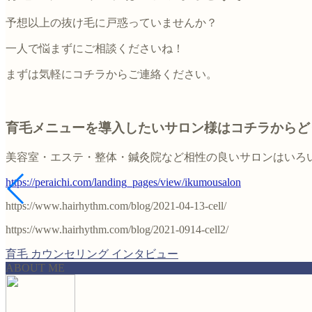
予想以上の抜け毛に戸惑っていませんか？
一人で悩まずにご相談くださいね！
まずは気軽にコチラからご連絡ください。
育毛メニューを導入したいサロン様はコチラからど
美容室・エステ・整体・鍼灸院など相性の良いサロンはいろ
https://peraichi.com/landing_pages/view/ikumousalon
https://www.hairhythm.com/blog/2021-04-13-cell/
https://www.hairhythm.com/blog/2021-0914-cell2/
育毛
カウンセリング
インタビュー
ABOUT ME