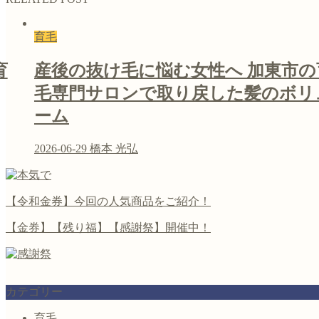
育毛
育
産後の抜け毛に悩む女性へ 加東市の
毛専門サロンで取り戻した髪のボリ
ーム
2026-06-29
橋本 光弘
【令和金券】今回の人気商品をご紹介！
【金券】【残り福】【感謝祭】開催中！
カテゴリー
育毛