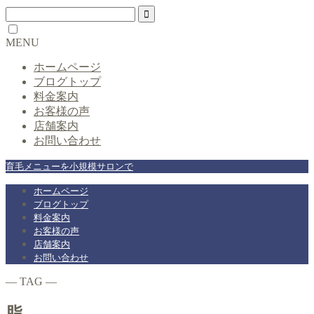
MENU
ホームページ
ブログトップ
料金案内
お客様の声
店舗案内
お問い合わせ
育毛メニューを小規模サロンで
ホームページ
ブログトップ
料金案内
お客様の声
店舗案内
お問い合わせ
― TAG ―
脂