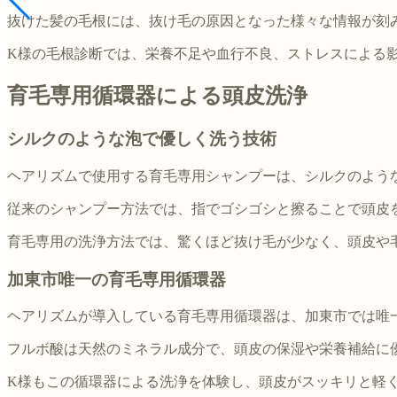
抜けた髪の毛根には、抜け毛の原因となった様々な情報が刻
K様の毛根診断では、栄養不足や血行不良、ストレスによる
育毛専用循環器による頭皮洗浄
シルクのような泡で優しく洗う技術
ヘアリズムで使用する育毛専用シャンプーは、シルクのよう
従来のシャンプー方法では、指でゴシゴシと擦ることで頭皮
育毛専用の洗浄方法では、驚くほど抜け毛が少なく、頭皮や
加東市唯一の育毛専用循環器
ヘアリズムが導入している育毛専用循環器は、加東市では唯
フルボ酸は天然のミネラル成分で、頭皮の保湿や栄養補給に
K様もこの循環器による洗浄を体験し、頭皮がスッキリと軽