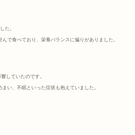
でした。
好んで食べており、栄養バランスに偏りがありました。
影響していたのです。
めまい、不眠といった症状も抱えていました。