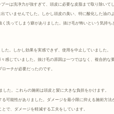
ンプーは洗浄力が強すぎて、頭皮に必要な皮脂まで取り除いて
は出ていませんでした。しかし頭皮の臭い、特に酸化した油の
強く洗ってしまう癖がありました。抜け毛が怖いという気持ち
りました。しかし効果を実感できず、使用を中止していました。
薄々感じていました。抜け毛の原因は一つではなく、複合的な
プローチが必要だったのです。
いました。これらの施術は頭皮と髪に大きな負担をかけます。
する可能性がありました。ダメージを最小限に抑える施術方法
ことで、ダメージを軽減する工夫をしています。