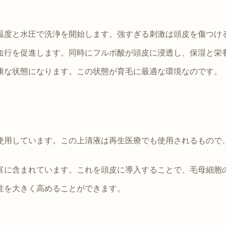
温度と水圧で洗浄を開始します。強すぎる刺激は頭皮を傷つけ
血行を促進します。同時にフルボ酸が頭皮に浸透し、保湿と栄
康な状態になります。この状態が育毛に最適な環境なのです。
使用しています。この上清液は再生医療でも使用されるもので、
富に含まれています。これを頭皮に導入することで、毛母細胞
性を大きく高めることができます。