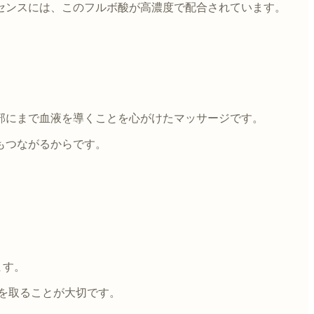
センスには、このフルボ酸が高濃度で配合されています。
頂部にまで血液を導くことを心がけたマッサージです。
もつながるからです。
ます。
分を取ることが大切です。