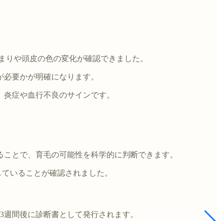
詰まりや頭皮の色の変化が確認できました。
が必要かが明確になります。
、炎症や血行不良のサインです。
ることで、育毛の可能性を科学的に判断できます。
していることが確認されました。
3週間後に診断書として発行されます。