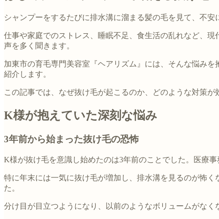
シャンプーをするたびに排水溝に溜まる髪の毛を見て、不安
仕事や家庭でのストレス、睡眠不足、食生活の乱れなど、現
声を多く聞きます。
加東市の育毛専門美容室『ヘアリズム』には、そんな悩みを
紹介します。
この記事では、なぜ抜け毛が起こるのか、どのような対策が
K様が抱えていた深刻な悩み
3年前から始まった抜け毛の恐怖
K様が抜け毛を意識し始めたのは3年前のことでした。医療
特に年末には一気に抜け毛が増加し、排水溝を見るのが怖く
た。
分け目が目立つようになり、以前のようなボリュームがなく