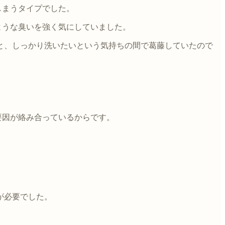
しまうタイプでした。
ような臭いを強く気にしていました。
と、しっかり洗いたいという気持ちの間で葛藤していたので
要因が絡み合っているからです。
が必要でした。