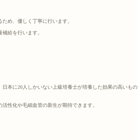
るため、優しく丁寧に行います。
養補給を行います。
日本に20人しかいない上級培養士が培養した効果の高いもの
の活性化や毛細血管の新生が期待できます。