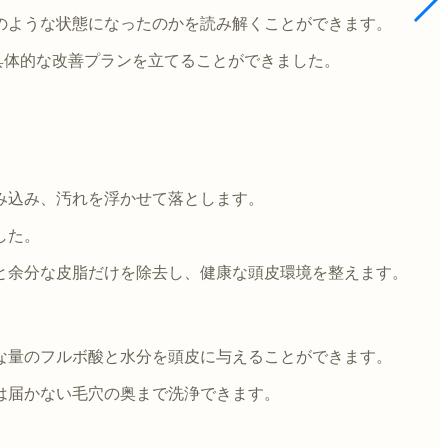
のような状態になったのかを読み解くことができます。
具体的な改善プランを立てることができました。
み込み、汚れを浮かせて落とします。
した。
と余分な皮脂だけを除去し、健康な頭皮環境を整えます。
な量のフルボ酸と水分を頭皮に与えることができます。
は届かない毛穴の奥まで洗浄できます。