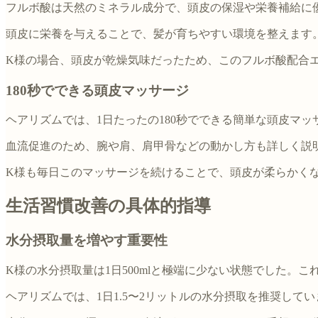
フルボ酸は天然のミネラル成分で、頭皮の保湿や栄養補給に
頭皮に栄養を与えることで、髪が育ちやすい環境を整えます
K様の場合、頭皮が乾燥気味だったため、このフルボ酸配合
180秒でできる頭皮マッサージ
ヘアリズムでは、1日たったの180秒でできる簡単な頭皮マ
血流促進のため、腕や肩、肩甲骨などの動かし方も詳しく説
K様も毎日このマッサージを続けることで、頭皮が柔らかく
生活習慣改善の具体的指導
水分摂取量を増やす重要性
K様の水分摂取量は1日500mlと極端に少ない状態でした。
ヘアリズムでは、1日1.5〜2リットルの水分摂取を推奨し