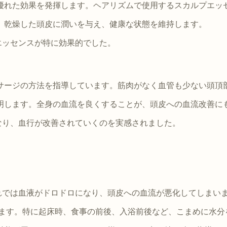
優れた効果を発揮します。ヘアリズムで使用するスカルプエッ
。乾燥した頭皮に潤いを与え、健康な状態を維持します。
エッセンスが特に効果的でした。
ッサージの方法を指導しています。筋肉がなく血管も少ない頭
明します。全身の血流を良くすることが、頭皮への血流改善に
なり、血行が改善されていくのを実感されました。
これでは血液がドロドロになり、頭皮への血流が悪化してしまい
ています。特に起床時、食事の前後、入浴前後など、こまめに水