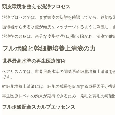
頭皮環境を整える洗浄プロセス
洗浄プロセスでは、まず頭皮の状態を確認してから、適切な
循環器から出る水流が頭皮をマッサージするように刺激し、
洗浄後の頭皮は、余分な皮脂や汚れが取り除かれ、清潔で健
フルボ酸と幹細胞培養上清液の力
世界最高水準の再生医療技術
ヘアリズムでは、世界最高水準の間葉系幹細胞培養上清液を
です。
幹細胞培養上清液には、細胞の成長を促進する成長因子が豊
再生医療レベルの効果が期待できるため、発毛と育毛の可能
フルボ酸配合スカルプエッセンス