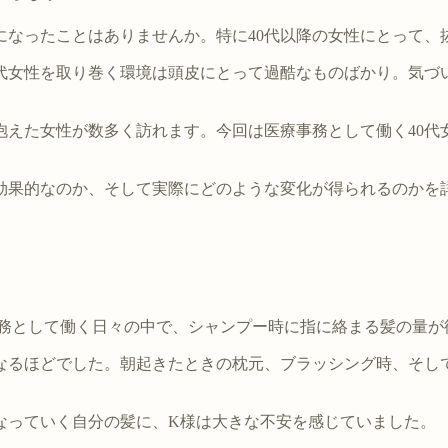
になったことはありませんか。特に40代以降の女性にとって、
代女性を取り巻く環境は頭皮にとって過酷なものばかり。気づ
抱えた女性が数多く訪れます。今回は医療事務として働く40代
効果的なのか、そして実際にどのような変化が得られるのかを
事務として働く日々の中で、シャンプー時に指に絡まる髪の量が
なるほどでした。朝起きたときの枕元、ブラッシング時、そし
なっていく自分の髪に、K様は大きな不安を感じていました。