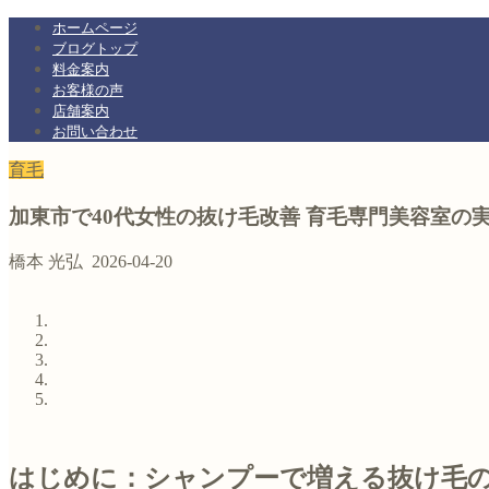
ホームページ
ブログトップ
料金案内
お客様の声
店舗案内
お問い合わせ
育毛
加東市で40代女性の抜け毛改善 育毛専門美容室の
橋本 光弘
2026-04-20
はじめに：シャンプーで増える抜け毛