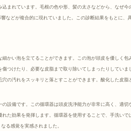
み込まれています。毛根の色や形、髪の太さなどから、なぜ今
影響などが複合的に現れていました。この診断結果をもとに、
な細かい泡を立てることができます。この泡が頭皮を優しく包
を傷つけたり、必要な皮脂まで取り除いてしまったりしていま
毛穴の汚れをスッキリと落とすことができます。酸化した皮脂
一の設備です。この循環器は頭皮洗浄能力が非常に高く、適切
優れた効果を発揮します。循環器を使用することで、手洗いで
くなる感覚を実感されました。