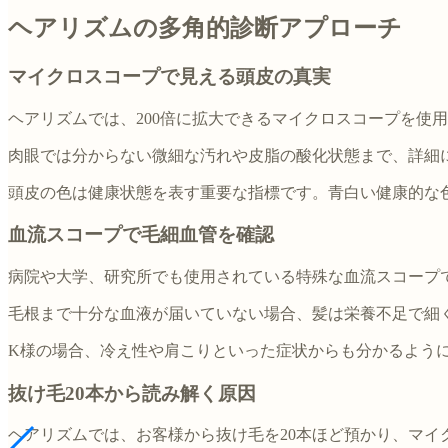
ヘアリズムの多角的診断アプローチ
マイクロスコープで見える頭皮の真実
ヘアリズムでは、200倍に拡大できるマイクロスコープを使
肉眼では分からない微細な汚れや皮脂の酸化状態まで、詳細
頭皮の色は健康状態を表す重要な指標です。青白い健康的な
血流スコープで毛細血管を確認
病院や大学、研究所でも使用されている特殊な血流スコープ
毛根まで十分な血液が届いていない場合、髪は栄養不足で細
K様の場合、冷え性や肩こりといった症状からも分かるよう
抜け毛20本から読み解く原因
ヘアリズムでは、お客様から抜け毛を20本ほど預かり、マイ