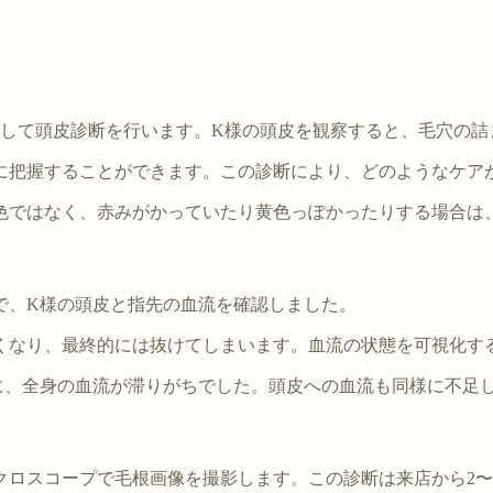
用して頭皮診断を行います。K様の頭皮を観察すると、毛穴の
に把握することができます。この診断により、どのようなケア
色ではなく、赤みがかっていたり黄色っぽかったりする場合は
で、K様の頭皮と指先の血流を確認しました。
くなり、最終的には抜けてしまいます。血流の状態を可視化す
に、全身の血流が滞りがちでした。頭皮への血流も同様に不足
クロスコープで毛根画像を撮影します。この診断は来店から2〜