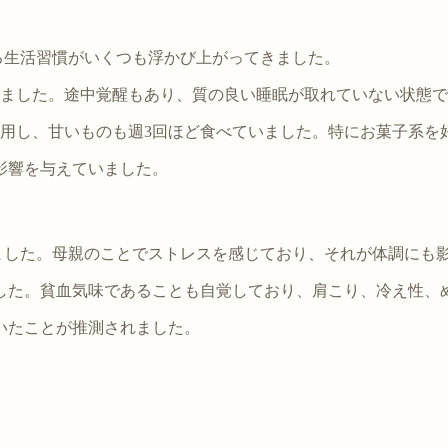
る生活習慣がいくつも浮かび上がってきました。
りました。途中覚醒もあり、質の良い睡眠が取れていない状態
利用し、甘いものも週3回ほど食べていました。特にお菓子系を
悪影響を与えていました。
ました。母親のことでストレスを感じており、それが体調にも
ました。貧血気味であることも自覚しており、肩こり、冷え性、
いたことが推測されました。