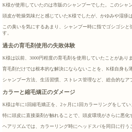
K様が使用していたのは市販のシャンプーでした。このシャ
頭皮が乾燥気味だと感じていたK様でしたが、かゆみや湿疹
この臭いを気にするあまり、シャンプー時に指でゴシゴシと
す。
過去の育毛剤使用の失敗体験
K様は以前、3000円程度の育毛剤を使用していたことがあ
育毛剤だけでは根本的な解決にならないことを、K様自身も
シャンプー方法、生活習慣、ストレス管理など、総合的なア
カラーと縮毛矯正のダメージ
K様は年に1回縮毛矯正を、2ヶ月に1回カラーリングをして
特に頭皮に直接薬剤が触れることで、頭皮環境がさらに悪化
ヘアリズムでは、カラーリング時にヘッドスパを同日に行う